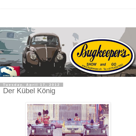
Tuesday, April 17, 2012
Der Kübel König